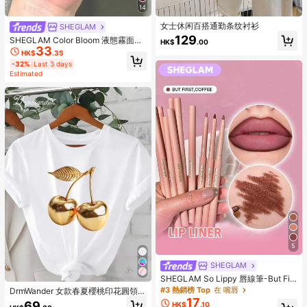
14
女士休闲百搭通勤条纹衬衫
SHEGLAM
129
SHEGLAM Color Bloom 液態霧面腮
HK$
.00
33
紅-Love Cake 品牌美妝化妝品 適合
HK$
.35
女士與女孩
-32%
Last 3 days
Estimated
5
SHEGLAM
SHEGLAM So Lippy 唇線筆-But Firs
t,Coffee 品牌美妝化妝品 適合女士與
#3 熱銷榜 Top
在 嘴唇
DrmWander 女款春夏櫻桃印花圓領短
女孩
袖休閒百搭T恤
17
69
HK$
.10