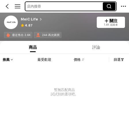
店內搜尋
MeiC Life
關注
1.4K 追蹤者
4.87
最近售出 2.6K
244 再次購買
商品
評論
推薦
最受歡迎
價格
篩選
暫無匹配商品
試試別的選項吧。