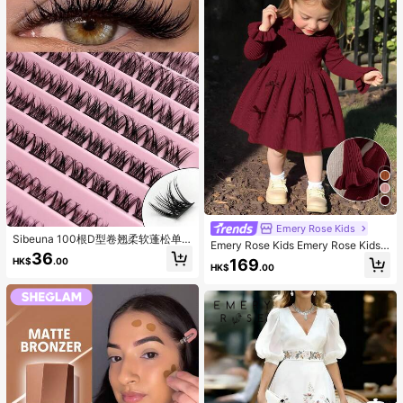
Emery Rose Kids
Sibeuna 100根D型卷翘柔软蓬松单
Emery Rose Kids Emery Rose Kids
根假睫毛，交叉设计，适合在家DIY
36
女婴可爱纯色针织长袖连衣裙，秋冬
HK$
.00
169
嫁接睫毛
HK$
.00
款