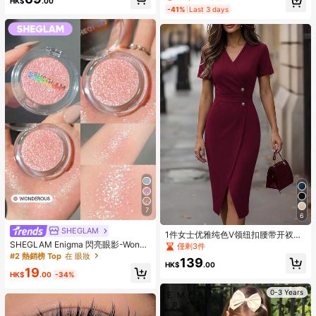
HK$
.00
-41%
Last 3 days
7
6
SHEGLAM
1件女士优雅纯色V领纽扣腰带开衩修
SHEGLAM Enigma 閃亮眼影-Wonde
身连衣裙，适合办公室和休闲场合，
僅剩3件
rous 品牌美妝化妝品 適合女士與女孩
春夏款
#2 熱銷榜 Top
在 眼妝
139
HK$
.00
19
HK$
.00
-34%
0-3 Years