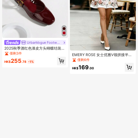
UrbanVogue Footwear
2025秋季酒红色漆皮方头蝴蝶结装饰
粗跟凉鞋，休闲通勤，芭蕾平底鞋
僅剩3件
EMERY ROSE 女士优雅V领拼接半透
明花瓣袖印花收腰中长连衣裙，夏季
僅剩6件
255
HK$
.78
-1%
169
HK$
.00