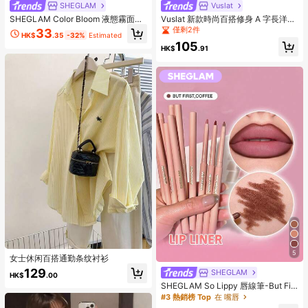
SHEGLAM
Vuslat
SHEGLAM Color Bloom 液態霧面腮
Vuslat 新款時尚百搭修身 A 字長洋
紅-Love Cake 品牌美妝化妝品 適合
裝，優雅純欲風無袖洋裝，適合度
僅剩2件
33
HK$
.35
-32%
Estimated
女士與女孩
假、約會、下午茶、通勤、辦公室、
105
日常穿著、派對、生日派對、返校季
HK$
.91
5
女士休闲百搭通勤条纹衬衫
129
SHEGLAM
HK$
.00
SHEGLAM So Lippy 唇線筆-But Firs
t,Coffee 品牌美妝化妝品 適合女士與
#3 熱銷榜 Top
在 嘴唇
女孩