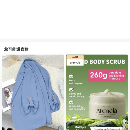
您可能還喜歡