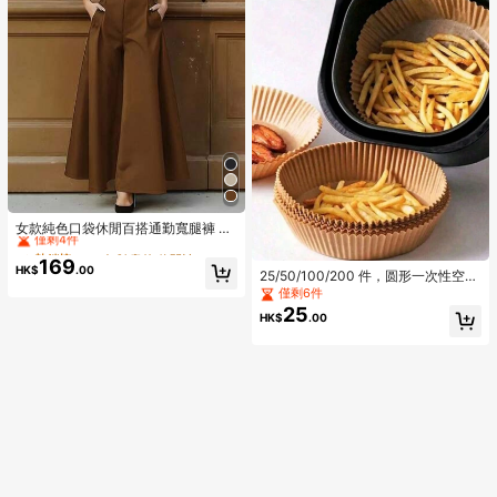
#9 熱銷榜 Top
在 隨意的 休閒褲
僅剩4件
女款純色口袋休閒百搭通勤寬腿褲 春
季 棕色
#9 熱銷榜 Top
#9 熱銷榜 Top
在 隨意的 休閒褲
在 隨意的 休閒褲
169
僅剩4件
僅剩4件
HK$
.00
25/50/100/200 件，圆形一次性空气
#9 熱銷榜 Top
在 隨意的 休閒褲
炸锅内胆，纸质空气炸锅内胆锅，纸
僅剩6件
僅剩4件
质篮碗，烤盘，烤箱配件，烘焙工
25
HK$
.00
具，厨房小工具，厨房配件，厨房，
浴室，家居，家居用品