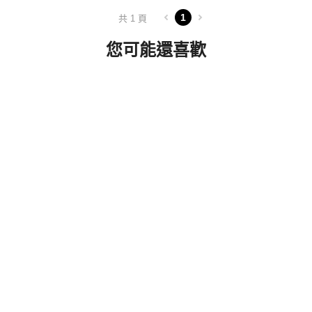
1
共 1 頁
您可能還喜歡