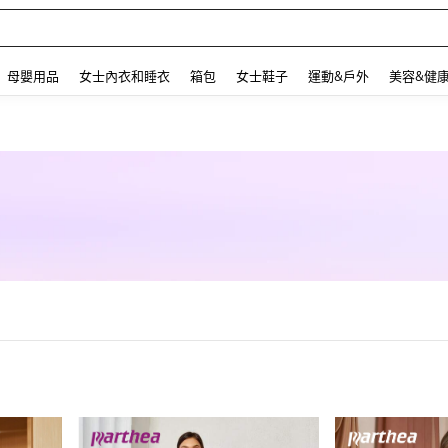
 and down arrow keys to navigate search 最近搜尋 and 搜索發現. Press Enter to se
母嬰用品
女士內衣和睡衣
箱包
女士鞋子
運動&戶外
美容&健