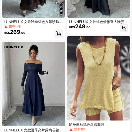
LUNNELUX 女款秋季棕色方領珍珠鈕
LUNNELUX 女款純色優雅迷人晚宴約
249
扣長袖貼身洋裝，優雅派對婚禮度假
會度假派對洋裝 荷葉邊設計圓領長袖
僅剩6件
HK$
.00
正式禮服
修身長洋裝
269
HK$
.00
鬆身無袖純色針織套裝
僅剩1件
LUNNELUX 女款夏季亮片露肩長袖修