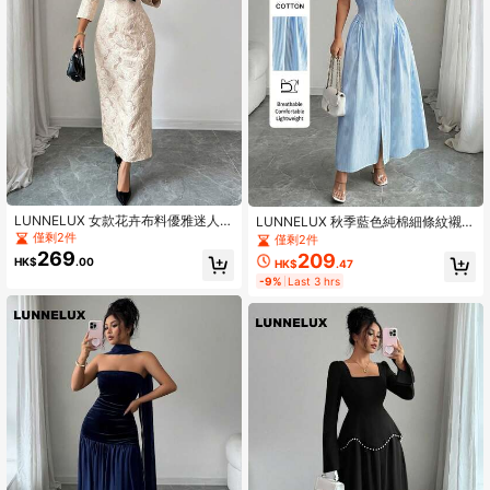
LUNNELUX 女款花卉布料優雅迷人日
LUNNELUX 秋季藍色純棉細條紋襯衫
常約會晚餐對比色V領長洋裝
領短袖收腰前開衩長洋裝，優雅百
僅剩2件
僅剩2件
搭，適合夏季返校季
269
209
HK$
.00
HK$
.47
-9%
Last 3 hrs