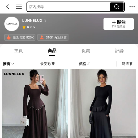
店內搜尋
LUNNELUX
關注
31K 追蹤者
4.85
最近售出 920K
310K 再次購買
主頁
商品
促銷
評論
推薦
最受歡迎
價格
篩選