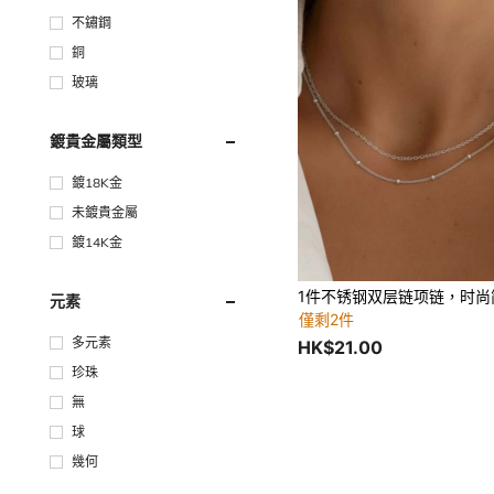
不鏽鋼
銅
玻璃
鍍貴金屬類型
鍍18K金
未鍍貴金屬
鍍14K金
元素
僅剩2件
多元素
HK$21.00
珍珠
無
球
幾何