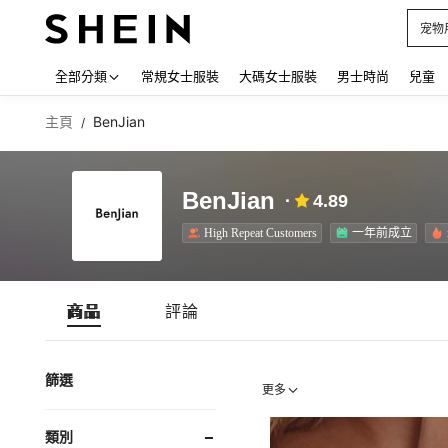
宠物
Use up
全部分類
常規女士服裝
大碼女士服裝
男士時尚
兒童
主頁
BenJian
/
BenJian
4.89
High Repeat Customers
一年前成立
商品
評論
篩選
更多
類別