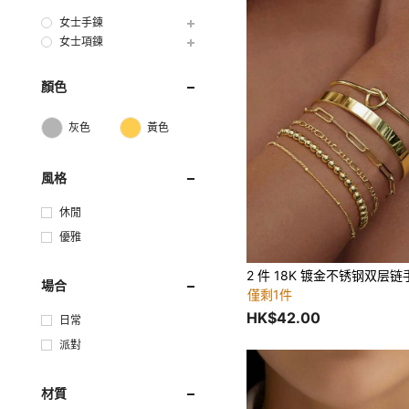
女士手鍊
女士項鍊
顏色
灰色
黃色
風格
休閒
優雅
場合
僅剩1件
HK$42.00
日常
派對
材質