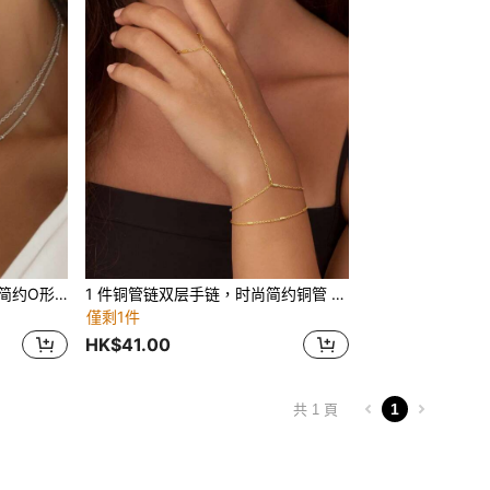
1件不锈钢双层链项链，时尚简约O形串珠多层颈链，奢华百搭项链配饰，适合女孩和女士佩戴
1 件铜管链双层手链，时尚简约铜管 O 型链双层堆叠指节环手带，轻巧奢华小众个性化手饰适合女孩和女士（铜管数量随机）
僅剩1件
HK$41.00
1
共 1 頁