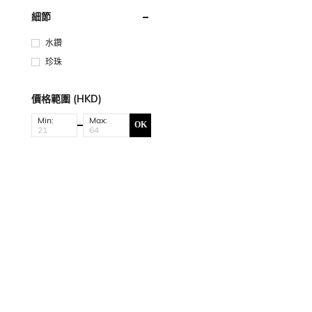
細節
水鑽
珍珠
價格範圍 (HKD)
Min:
Max:
OK