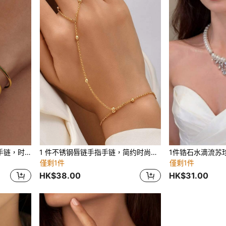
2 件 18K 镀金不锈钢双层链手链，时尚简约空心珠链手链套装，百搭配饰，适合女孩和女士（珠子数量随机）
1 件不锈钢唇链手指手链，简约时尚指节环链戒指手指线束配饰，精致奢华优雅风格适合女性
僅剩1件
僅剩1件
HK$38.00
HK$31.00