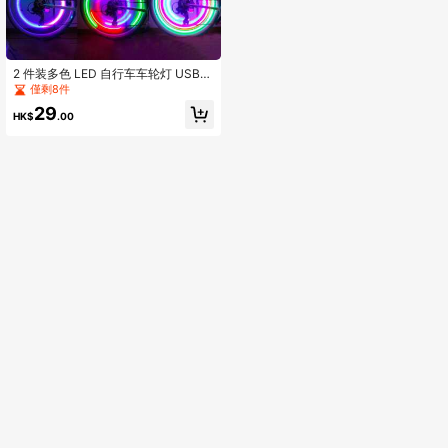
2 件装多色 LED 自行车车轮灯 USB/
电池供电辐条灯 Ip65 防水 2/3 种模式
僅剩8件
自行车灯，超亮自行车装饰和警示灯
29
HK$
.00