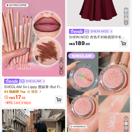
6
SHEIN MOD
SHEIN MOD 杏色不对称肩部中长连
衣裙，优雅单肩设计，适合秋冬季
189
HK$
.00
节，可作为感恩节、新年、派对、优
雅的女士连衣裙、时尚秋季或圣诞节
礼服。
5
SHEGLAM
SHEGLAM So Lippy 唇線筆-But Firs
t,Coffee 品牌美妝化妝品 適合女士與
#3 熱銷榜 Top
在 嘴唇
女孩
17
HK$
.10
-41%
Last 3 days
7