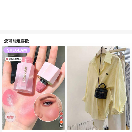
您可能還喜歡
14