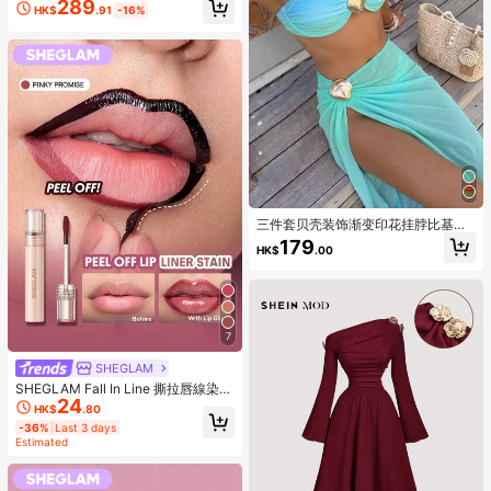
289
HK$
.91
-16%
三件套贝壳装饰渐变印花挂脖比基尼
套装，搭配侧开衩长裙，高端时尚沙
179
HK$
.00
滩泳装，女士夏季海滩度假必备
7
SHEGLAM
SHEGLAM Fall In Line 撕拉唇線染色
24
筆-Pinky Promise 品牌美妝化妝品
HK$
.80
適合女士與女孩
-36%
Last 3 days
Estimated