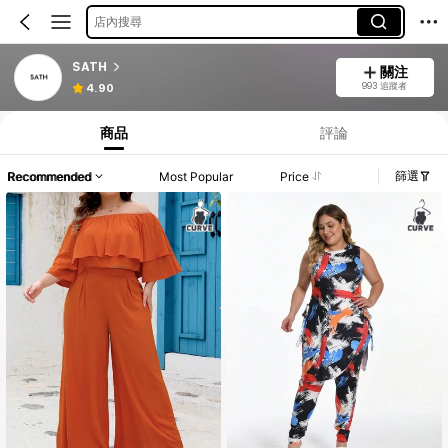
店內搜尋
SATH
關注
993 追蹤者
4.90
商品
評論
篩選
Recommended
Most Popular
Price