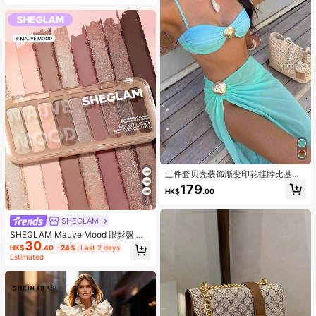
三件套贝壳装饰渐变印花挂脖比基尼
套装，搭配侧开衩长裙，高端时尚沙
179
HK$
.00
滩泳装，女士夏季海滩度假必备
4
SHEGLAM
SHEGLAM Mauve Mood 眼影盤 品
30
牌美妝化妝品 適合女士與女孩
HK$
.40
-24%
Last 2 days
Estimated