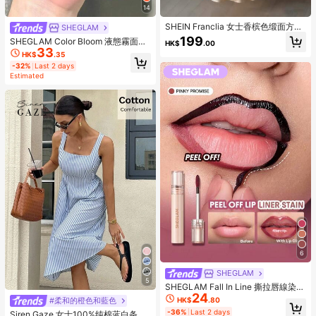
14
SHEIN Franclia 女士香槟色缎面方领
SHEGLAM
连衣裙，珍珠吊带长袖礼服，奢华优
199
SHEGLAM Color Bloom 液態霧面腮
HK$
.00
雅派对礼服
33
紅-Love Cake 品牌美妝化妝品 適合
HK$
.35
女士與女孩
-32%
Last 2 days
Estimated
6
SHEGLAM
5
SHEGLAM Fall In Line 撕拉唇線染色
24
筆-Pinky Promise 品牌美妝化妝品
#柔和的橙色和藍色
HK$
.80
適合女士與女孩
-36%
Last 2 days
Siren Gaze 女士100%纯棉蓝白条纹