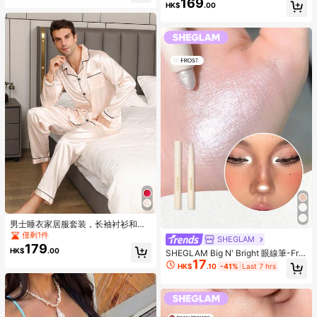
169
HK$
.00
男士睡衣家居服套装，长袖衬衫和长
裤，休闲纯色纽扣上衣，真丝睡衣两
僅剩1件
SHEGLAM
件套，适合所有季节，冬季服装
179
HK$
.00
SHEGLAM Big N' Bright 眼線筆-Fro
17
st 品牌美妝化妝品 適合女士與女孩
HK$
.10
-41%
Last 7 hrs