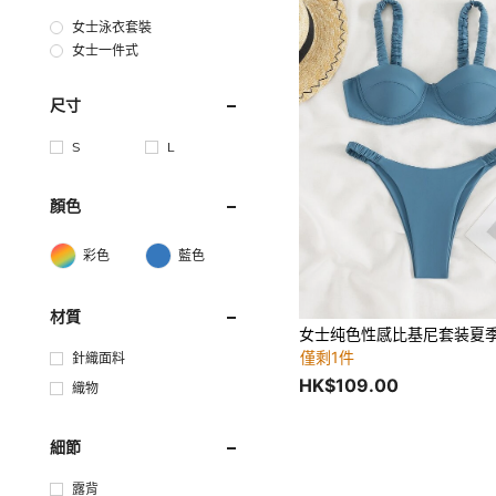
女士泳衣套裝
女士一件式
尺寸
S
L
顏色
彩色
藍色
材質
女士纯色性感比基尼套装夏
僅剩1件
針織面料
HK$109.00
織物
細節
露背