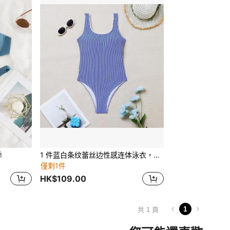
季
1 件蓝白条纹蕾丝边性感连体泳衣，适合夏季海滩度假
僅剩1件
HK$109.00
1
共 1 頁