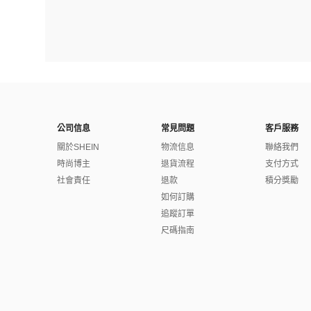
公司信息
常見問題
客戶服務
關於SHEIN
物流信息
聯絡我們
時尚博主
退貨流程
支付方式
社會責任
退款
積分獎勵
如何訂購
追蹤訂單
尺碼指南