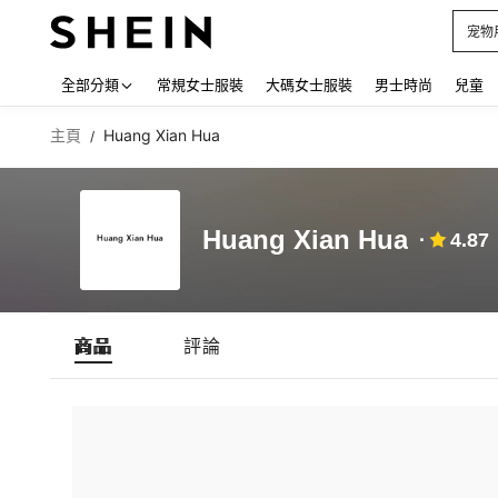
宠物
Use up
全部分類
常規女士服裝
大碼女士服裝
男士時尚
兒童
主頁
Huang Xian Hua
/
Huang Xian Hua
4.87
商品
評論