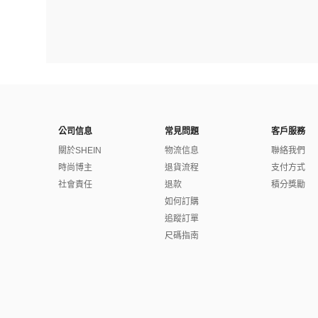
公司信息
常見問題
客戶服務
關於SHEIN
物流信息
聯絡我們
時尚博主
退貨流程
支付方式
社會責任
退款
積分獎勵
如何訂購
追蹤訂單
尺碼指南