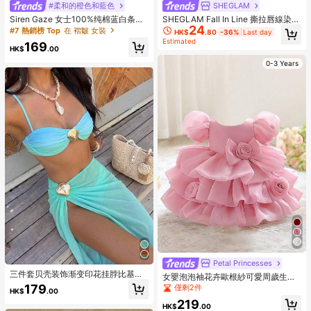
#柔和的橙色和藍色
SHEGLAM
Siren Gaze 女士100%纯棉蓝白条纹
SHEGLAM Fall In Line 撕拉唇線染色
24
方领无袖长连衣裙，巴黎风情夏季度
筆-Pinky Promise 品牌美妝化妝品
#7 熱銷榜 Top
在 褶皺 女裝
HK$
.80
-36%
Last day
假装扮，日常通勤工作夏季连衣裙
適合女士與女孩
Estimated
169
HK$
.00
0-3 Years
Petal Princesses
三件套贝壳装饰渐变印花挂脖比基尼
女嬰泡泡袖花卉歐根紗可愛周歲生日
套装，搭配侧开衩长裙，高端时尚沙
禮服，適合花童婚禮穿著，不含髮箍
179
僅剩2件
HK$
.00
滩泳装，女士夏季海滩度假必备
219
HK$
.00