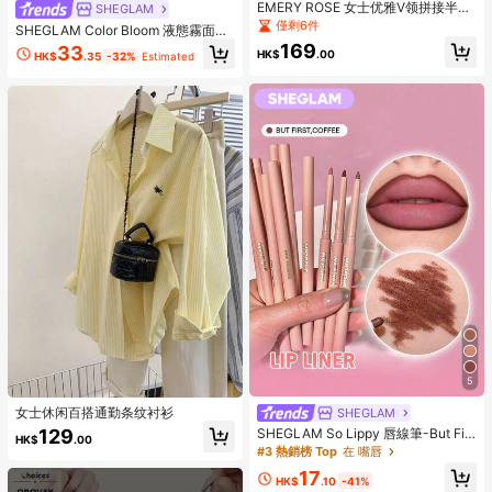
EMERY ROSE 女士优雅V领拼接半透
SHEGLAM
明花瓣袖印花收腰中长连衣裙，夏季
僅剩6件
SHEGLAM Color Bloom 液態霧面腮
紅-Love Cake 品牌美妝化妝品 適合
169
33
HK$
.00
HK$
.35
-32%
Estimated
女士與女孩
5
女士休闲百搭通勤条纹衬衫
SHEGLAM
129
SHEGLAM So Lippy 唇線筆-But Firs
HK$
.00
t,Coffee 品牌美妝化妝品 適合女士與
#3 熱銷榜 Top
在 嘴唇
女孩
17
HK$
.10
-41%