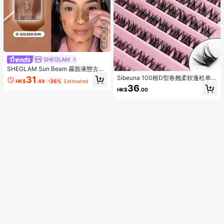
12
SHEGLAM
SHEGLAM Sun Beam 霧面液態古
銅-Golden Sun 品牌美妝化妝品 適合
Sibeuna 100根D型卷翘柔软蓬松单
31
HK$
.49
-36%
Estimated
女士與女孩
根假睫毛，交叉设计，适合在家DIY
36
HK$
.00
嫁接睫毛