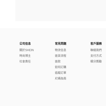
公司信息
常見問題
客戶服務
關於SHEIN
物流信息
聯絡我們
時尚博主
退貨流程
支付方式
社會責任
退款
積分獎勵
如何訂購
追蹤訂單
尺碼指南