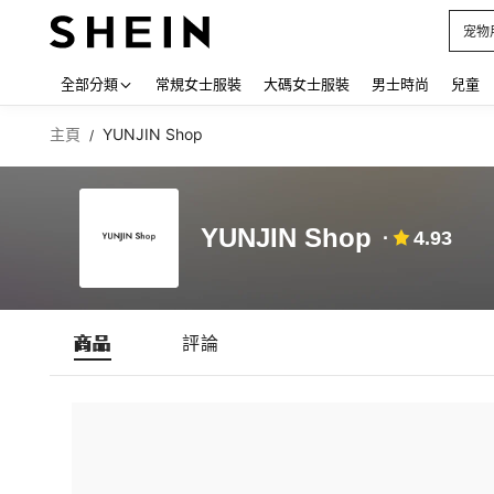
宠物
Use up
全部分類
常規女士服裝
大碼女士服裝
男士時尚
兒童
主頁
YUNJIN Shop
/
YUNJIN Shop
4.93
商品
評論