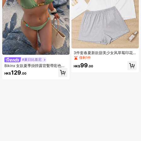
3件套春夏新款甜美少女风草莓印花
蝴蝶结睡裤，女士宽松舒适睡衣
僅剩1件
#夏日比基尼
99
Bikinx 女款夏季掛脖露背繫帶彩色串
HK$
.00
珠比基尼套裝，休閒優雅高彈性泳
129
HK$
.00
衣，適合海灘度假，波希米亞風