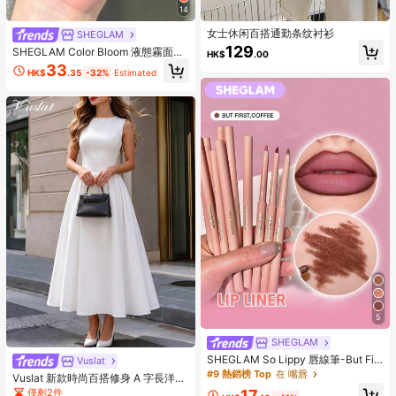
14
女士休闲百搭通勤条纹衬衫
SHEGLAM
129
SHEGLAM Color Bloom 液態霧面腮
HK$
.00
紅-Love Cake 品牌美妝化妝品 適合
33
HK$
.35
-32%
Estimated
女士與女孩
5
SHEGLAM
SHEGLAM So Lippy 唇線筆-But Firs
Vuslat
t,Coffee 品牌美妝化妝品 適合女士與
#9 熱銷榜 Top
在 嘴唇
Vuslat 新款時尚百搭修身 A 字長洋
女孩
裝，優雅純欲風無袖洋裝，適合度
僅剩2件
17