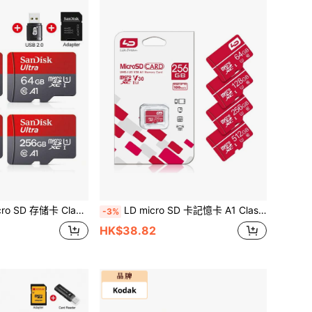
B 64GB 128GB 256GB 512GB 100MB/S U3 TF 存储卡 + SD 适配器 + USB2.0 读卡器
LD micro SD 卡記憶卡 A1 Class10 UHS-I Micro SD 卡 V30 U3 TF 32 GB64GB 128GB 256GB 512GB 適用於相機智慧型手機遊戲 RED
-3%
HK$38.82