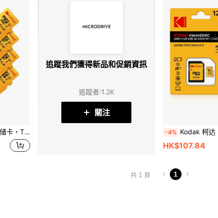
追蹤我們獲得新品和促銷資訊
追蹤者
:
1.2K
關注
音箱、高清相机、PSP 等设备，附带 SD 适配器
Kodak 柯达 Micro SD 32GB 64GB 1
-4%
HK$107.84
1
共 1 頁