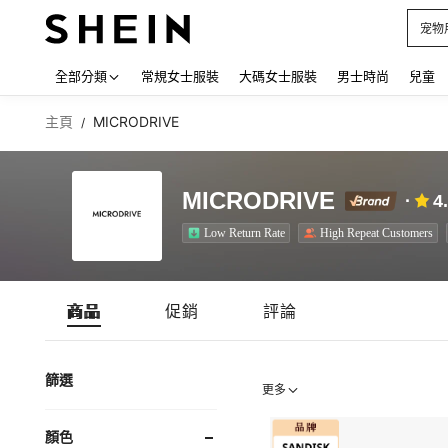
宠物
Use up
全部分類
常規女士服裝
大碼女士服裝
男士時尚
兒童
主頁
MICRODRIVE
/
MICRODRIVE
4
Low Return Rate
High Repeat Customers
商品
促銷
評論
篩選
更多
顏色