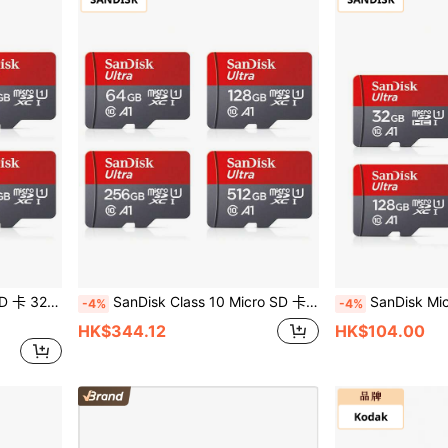
TF 存储卡，读取速度高达 120MB/s
SanDisk Class 10 Micro SD 卡，容量 32GB/64GB/128GB/256GB/512GB，A1 闪存，读写速度 100MB/s，TF 卡/存储卡
SanDisk Micro SD 存储卡 Class 10 A1 Micro SD 32G
-4%
-4%
HK$344.12
HK$104.00