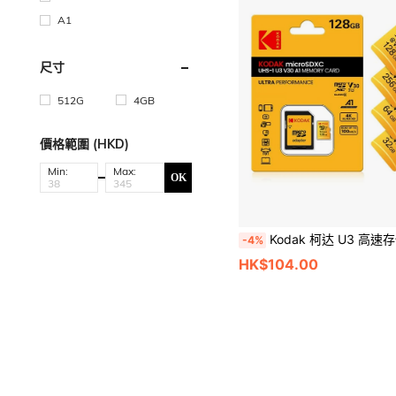
A1
尺寸
512G
4GB
價格範圍 (HKD)
Min:
Max:
OK
Kodak 柯达 U3 高速存储卡，TF 闪存卡 32GB/64GB/128GB/256GB Micro SD 卡，兼容手机、电脑、耳机、
-4%
HK$104.00