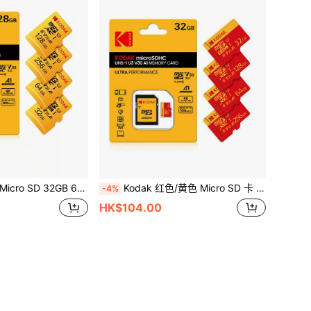
28GB 256GB U3 A1 TF 卡，存储卡，TF 卡，带 SD 适配器，读卡器
Kodak 红色/黄色 Micro SD 卡 TF U3 Class 10 存储卡 32GB 64GB 128GB 256GB 带 SD 适配器
-4%
HK$104.00