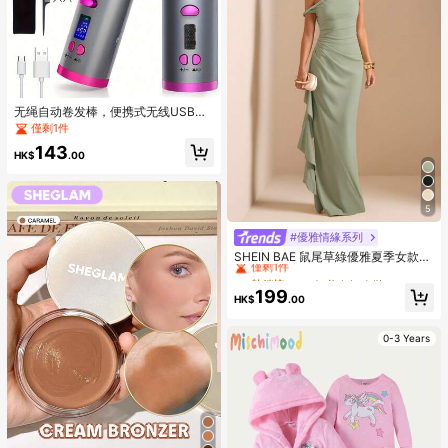
无绳自动卷发棒，便携式无线USB充
电自动旋转陶瓷卷发棒，美发造型工
僅剩1件
具
143
HK$
.00
5
#優雅情緣系列
#4 熱銷榜 Top
在 美人魚 女裝
僅剩1件
SHEIN BAE 鼠尾草綠優雅夏季女款用
餐禮服，斜肩扭結抹胸百褶高開衩荷
#4 熱銷榜 Top
#4 熱銷榜 Top
在 美人魚 女裝
在 美人魚 女裝
葉邊裹身長款伴娘派對洋裝
僅剩1件
僅剩1件
199
HK$
.00
#4 熱銷榜 Top
在 美人魚 女裝
僅剩1件
0-3 Years