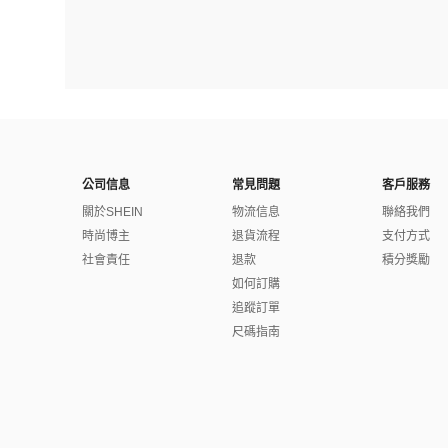
公司信息
常見問題
客戶服務
關於SHEIN
物流信息
聯絡我們
時尚博主
退貨流程
支付方式
社會責任
退款
積分獎勵
如何訂購
追蹤訂單
尺碼指南