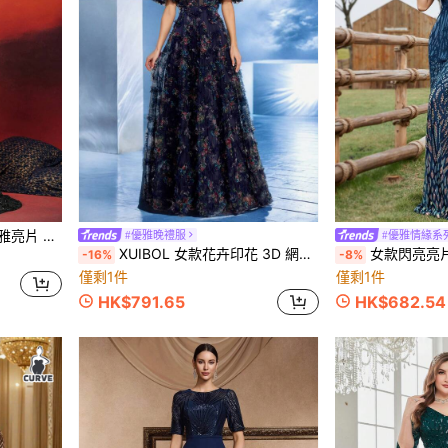
礼服、婚礼宾客礼服、晚礼服
#優雅晚禮服
#優雅情緣系
XUIBOL 女款花卉印花 3D 網格拼接長版晚禮服，甜心領優雅正式舞會婚禮賓客禮服，秋季晚餐派對洋裝
女款閃亮亮片裝飾荷葉邊網紗魚尾下擺優
-16%
-8%
僅剩1件
僅剩1件
HK$791.65
HK$682.54