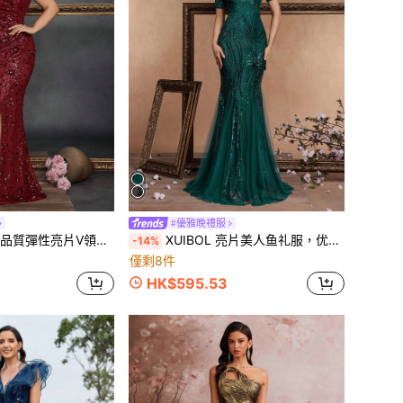
#優雅晚禮服
領長洋裝，優雅大尺碼女款正式禮服，大腿開衩秋季款
XUIBOL 亮片美人鱼礼服，优雅舞会晚宴婚礼宾客礼服，毕业典礼、晚宴派对及春假礼服
-14%
僅剩8件
HK$595.53