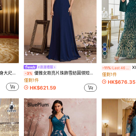
6
XUIBOL 
#浪漫禮服
-11%
Last 46 mins
BluePlum 女款彈性亮片超修身大尺碼 V 領長袖開衩袖優雅雞尾酒會正式晚禮服婚禮秋季
優雅女款亮片珠飾雪紡圓領短袖A字修身派對晚禮服 秋季
-3%
僅剩1件
僅剩1件
HK$676.35
HK$621.59