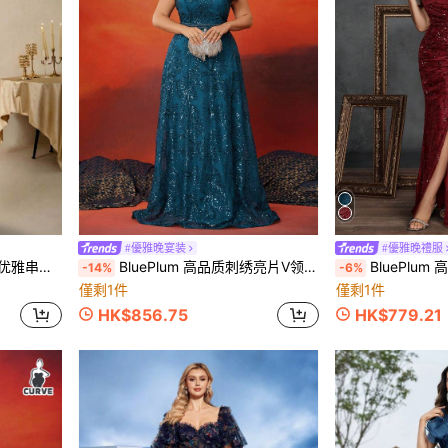
#優雅晚宴装
#優雅晚禮服
华精致的新娘母亲毕业礼服（重工装饰）
BluePlum 高品质刺绣亮片V领喇叭下摆设计，手工串珠腰线，大码优雅奢华长裙，适合派对、毕业典礼、婚礼、活动、盛会和舞会等场合，女士正式晚礼服（豪华版）
BluePlum 高品質彈性亮片V
-14%
-6%
僅剩1件
僅剩1件
HK$856.75
HK$779.21