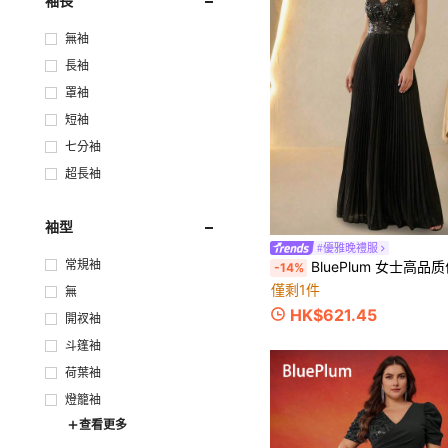
袖長
無袖
長袖
罩袖
短袖
七分袖
超長袖
袖型
#優雅晚禮服
常規袖
BluePlum 女士高品质优雅串珠塔夫绸拼接修身V领无袖褶皱A字型正式礼服，适合鸡尾酒会、婚礼、周年纪念、正式家庭活动、奢
-14%
僅剩1件
無
HK$621.45
開衩袖
斗篷袖
荷葉袖
燈籠袖
查看更多