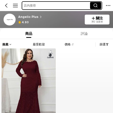
店內搜尋
Angelic Plus
關注
382 追蹤者
4.93
商品
評論
推薦
最受歡迎
價格
篩選