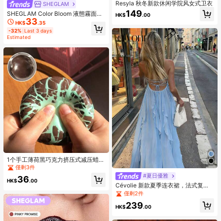
Resyla 秋冬新款休闲学院风女式卫衣
SHEGLAM
149
SHEGLAM Color Bloom 液態霧面腮
HK$
.00
33
紅-Love Cake 品牌美妝化妝品 適合
HK$
.35
女士與女孩
-32%
Last 3 days
Estimated
1个手工薄荷黑巧克力挤压式减压蜡
球，挤压时口感酥脆，男女皆宜，是
僅剩3件
派对礼品或礼物的完美之选，适合14
#夏日優雅
36
岁以上人群的解压玩具，节日、生
HK$
.00
Cévolie 新款夏季连衣裙，法式复古
日、愚人节、圣诞节礼物 - 成人礼物
露背性感连衣裙，冰山蓝性感露背吊
僅剩2件
带连衣裙，适合海岛度假，休闲宽松
239
优雅雪纺连衣裙，适合度假、海滩漫
HK$
.00
步、派对、夏季庆典、郊游等场合。