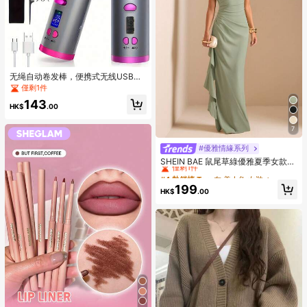
无绳自动卷发棒，便携式无线USB充
电自动旋转陶瓷卷发棒，美发造型工
僅剩1件
具
143
HK$
.00
7
#優雅情緣系列
#4 熱銷榜 Top
在 美人魚 女裝
僅剩1件
SHEIN BAE 鼠尾草綠優雅夏季女款用
餐禮服，斜肩扭結抹胸百褶高開衩荷
#4 熱銷榜 Top
#4 熱銷榜 Top
在 美人魚 女裝
在 美人魚 女裝
葉邊裹身長款伴娘派對洋裝
僅剩1件
僅剩1件
199
HK$
.00
#4 熱銷榜 Top
在 美人魚 女裝
僅剩1件