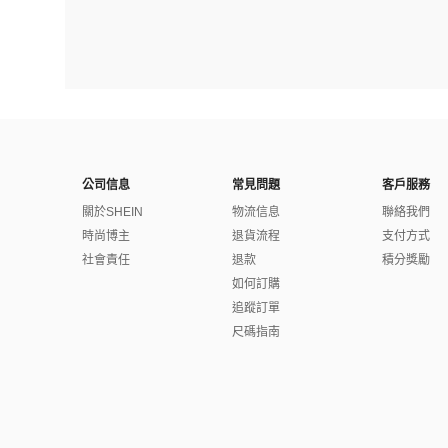
公司信息
常見問題
客戶服務
關於SHEIN
物流信息
聯絡我們
時尚博主
退貨流程
支付方式
社會責任
退款
積分獎勵
如何訂購
追蹤訂單
尺碼指南