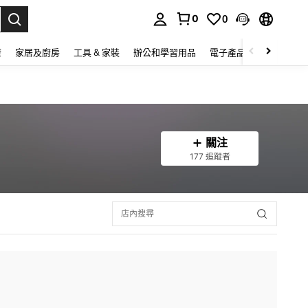
0
0
lect.
康
家居及廚房
工具 & 家裝
辦公和學習用品
電子產品
玩具
家
關注
177 追蹤者