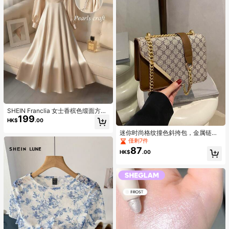
SHEIN Franclia 女士香槟色缎面方领
199
连衣裙，珍珠吊带长袖礼服，奢华优
HK$
.00
雅派对礼服
迷你时尚格纹撞色斜挎包，金属链条
肩带方形钱包，适合购物
僅剩7件
87
HK$
.00