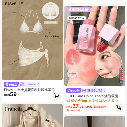
14
Elavelle
Elavelle 女士提花面料挂脖比基尼上
SHEGLAM
59
衣，春夏款
HK$
.00
SHEGLAM Color Bloom 液態霧面腮
紅-Rose Ritual 品牌美妝化妝品 適合
#2 熱銷榜 Top
在 SHEGLAM 彩妝
女士與女孩
37
HK$
.05
-24%
Last day
Estimated