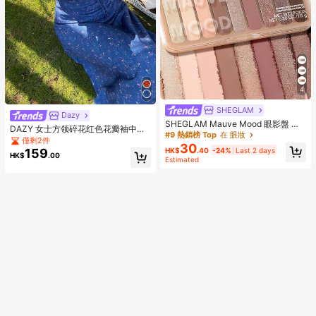
4
SHEGLAM
Dazy
SHEGLAM Mauve Mood 眼影盤 品
DAZY 女士方领碎花红色花瓣袖中长
牌美妝化妝品 適合女士與女孩
#9 熱銷榜 Top
在 眼妝
连衣裙波西米亚风太阳裙，适合女士
僅剩2件
30
度假夏季穿着
HK$
.40
-24%
Last 2 days
159
HK$
.00
Estimated