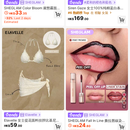
SHEGLAM
#柔和的橙色和藍色
SHEGLAM Color Bloom 液態霧面腮
Siren Gaze 女士100%纯棉蓝白条纹
33
紅-Love Cake 品牌美妝化妝品 適合
方领无袖长连衣裙，巴黎风情夏季度
#6 熱銷榜 Top
在 褶皺 女裝
HK$
.35
女士與女孩
假装扮，日常通勤工作夏季连衣裙
169
-32%
Last 2 days
HK$
.00
Estimated
6
Elavelle
SHEGLAM
Elavelle 女士提花面料挂脖比基尼上
SHEGLAM Fall In Line 撕拉唇線染色
59
衣，春夏款
24
筆-Pinky Promise 品牌美妝化妝品
HK$
.00
HK$
.80
適合女士與女孩