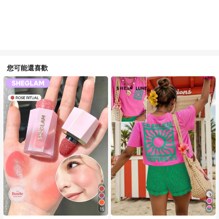
您可能還喜歡
15