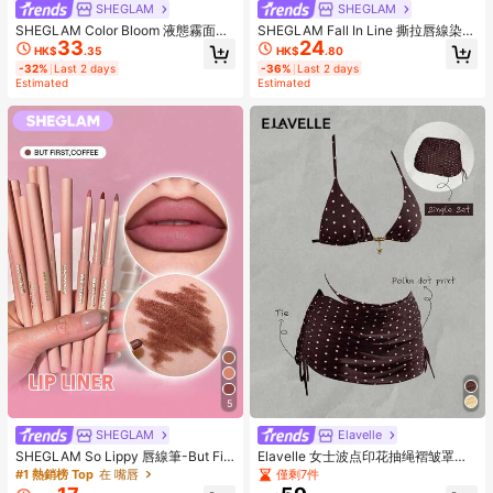
SHEGLAM
SHEGLAM
SHEGLAM Color Bloom 液態霧面腮
SHEGLAM Fall In Line 撕拉唇線染色
33
24
紅-Love Cake 品牌美妝化妝品 適合
筆-Pinky Promise 品牌美妝化妝品
HK$
.35
HK$
.80
女士與女孩
適合女士與女孩
-32%
Last 2 days
-36%
Last 2 days
Estimated
Estimated
5
SHEGLAM
Elavelle
SHEGLAM So Lippy 唇線筆-But Firs
Elavelle 女士波点印花抽绳褶皱罩衫
t,Coffee 品牌美妝化妝品 適合女士與
半身裙，春夏棕色节日罩衫半身裙
僅剩7件
#1 熱銷榜 Top
在 嘴唇
女孩