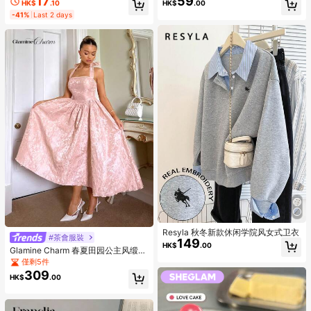
17
59
HK$
.10
HK$
.00
-41%
Last 2 days
Resyla 秋冬新款休闲学院风女式卫衣
#茶會服裝
149
HK$
.00
Glamine Charm 春夏田园公主风缎面
提花腰网纱裙撑挂脖女式中长连衣裙
僅剩5件
309
HK$
.00