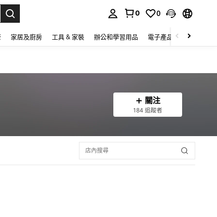
0
0
lect.
康
家居及廚房
工具 & 家裝
辦公和學習用品
電子產品
玩具
家
關注
184 追蹤者