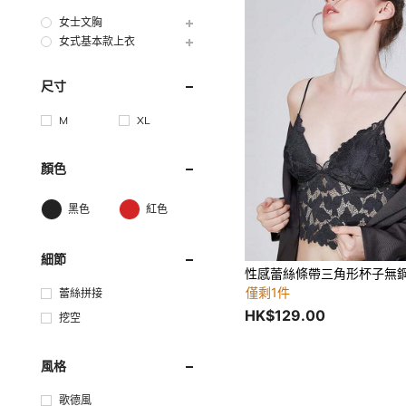
女士文胸
女式基本款上衣
尺寸
M
XL
顏色
黑色
紅色
細節
僅剩1件
蕾絲拼接
HK$129.00
挖空
風格
歌德風