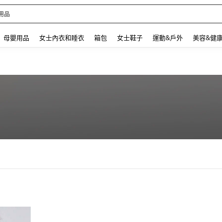
用品
 and down arrow keys to navigate search 最近搜尋 and 搜索發現. Press Enter to se
母嬰用品
女士內衣和睡衣
箱包
女士鞋子
運動&戶外
美容&健