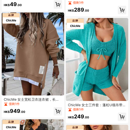
式，女士日常休闲百搭单品，优雅夏
翻领纽扣前襟夹克搭配口袋裤，春季
僅剩1件
49
HK$
.00
季之选
优雅套装
289
HK$
.00
ChicMe 女士宽松卫衣连衣裙，长袖
套头卫衣连衣裙，饰有字母贴花，休
僅剩1件
ChicMe 女士三件套：蓬松U领吊带背
闲街头风
心、中腰短裤、带口袋开衫，舒适时
僅剩1件
949
HK$
.00
尚家居休闲睡衣套装
249
HK$
.00