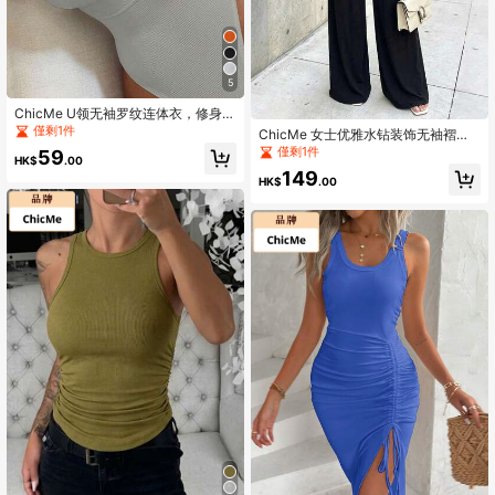
5
ChicMe U领无袖罗纹连体衣，修身弹
力百搭吊带背心，经典百搭叠穿上
僅剩1件
ChicMe 女士优雅水钻装饰无袖褶皱
衣，女士休闲夏季
阔腿连体裤，休闲收腰连体裤，适合
僅剩1件
59
HK$
.00
派对和街头穿着，黑色夏季款
149
HK$
.00