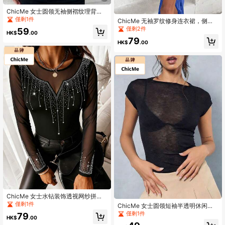
ChicMe 女士圆领无袖侧褶纹理背
心，修身经典时尚休闲款，适合所有
僅剩1件
ChicMe 无袖罗纹修身连衣裙，侧开
季节夏季穿着
衩，褶皱下摆，休闲U领基础款吊带
僅剩2件
59
HK$
.00
裙，适合日常穿着、约会和派对，优
79
雅夏日风情
HK$
.00
ChicMe 女士水钻装饰透视网纱拼接
修身长袖衬衫，优雅休闲，适合办公
僅剩1件
ChicMe 女士圆领短袖半透明休闲修
室派对穿着
身T恤，适合夏季、度假和日常穿着
僅剩1件
79
HK$
.00