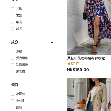
長款
常規
中長
超長
成分
滌綸
滿版印花腰帶吊帶連衣裙
彈力纖維
僅剩1件
粘膠纖維
HK$159.00
聚希胺
領口
小圓領
小V領
翻領