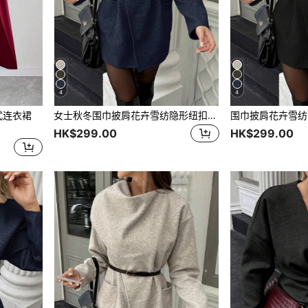
4
4
式连衣裙
女士秋冬围巾披肩花卉雪纺隐形纽扣口袋羊毛大衣
HK$299.00
HK$299.00