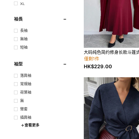
XL
袖長
長袖
無袖
短袖
大码纯色简约修身长款斗篷
僅剩1件
袖型
HK$229.00
落肩袖
常規袖
荷葉袖
無
臂套
插肩袖
查看更多