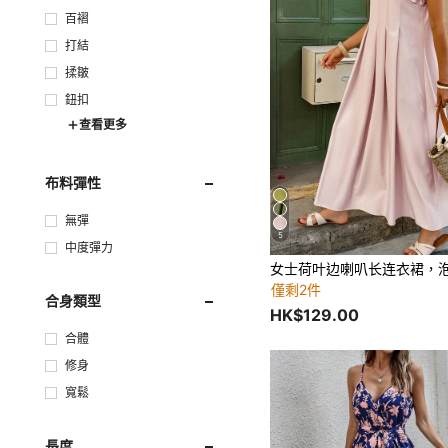
百褶
打結
揉皺
鈕扣
查看更多
布料彈性
無彈
5
中度彈力
僅剩2件
合身類型
HK$129.00
合體
修身
寬鬆
長度