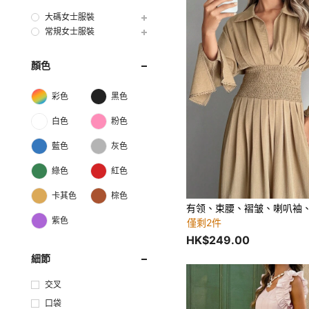
大碼女士服裝
常規女士服裝
顏色
彩色
黑色
白色
粉色
藍色
灰色
綠色
紅色
卡其色
棕色
紫色
僅剩2件
HK$249.00
細節
交叉
口袋