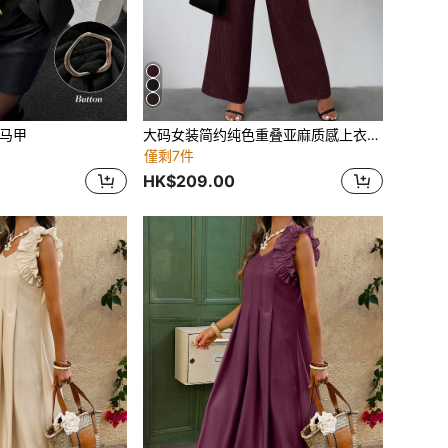
马甲
大码女装简约纯色重叠亚麻质感上衣和宽腿宽松裤套装
僅剩7件
HK$209.00