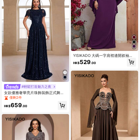
YISIKADO 大碼一字肩褶邊開衩袖長
連衣裙
529
HK$
.00
#輕鬆打造魅力之夜
女款優雅奢華亮片珠飾裝飾正式舞會
晚禮服，適合婚禮、春季派對、秋季
僅剩2件
場合
659
HK$
.00