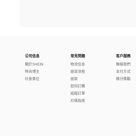
公司信息
常見問題
客戶服務
關於SHEIN
物流信息
聯絡我們
時尚博主
退貨流程
支付方式
社會責任
退款
積分獎勵
如何訂購
追蹤訂單
尺碼指南