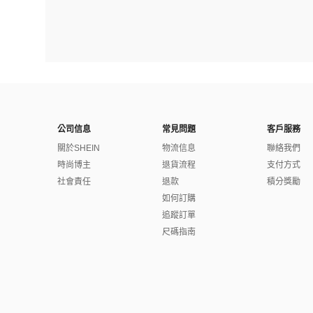
公司信息
常見問題
客戶服務
關於SHEIN
物流信息
聯絡我們
時尚博主
退貨流程
支付方式
社會責任
退款
積分獎勵
如何訂購
追蹤訂單
尺碼指南