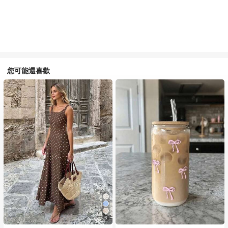
您可能還喜歡
6