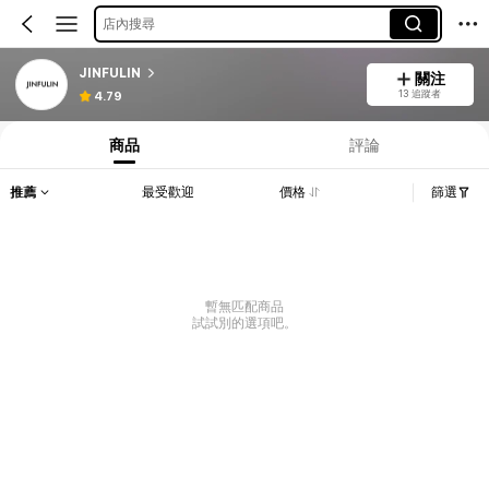
店內搜尋
JINFULIN
關注
13 追蹤者
4.79
商品
評論
推薦
最受歡迎
價格
篩選
暫無匹配商品
試試別的選項吧。