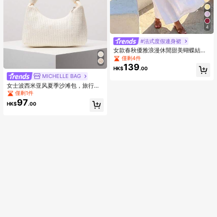
4
#法式度假連身裙
女款春秋優雅浪漫休閒甜美蝴蝶結圓
領七分袖高腰刺繡拼接襯衫，通勤約
僅剩4件
會派對度假日常出行百搭上衣，秋季
139
HK$
.00
上衣
MICHELLE BAG
女士波西米亚风夏季沙滩包，旅行必
备优雅女士钱包（随机图案）
僅剩1件
97
HK$
.00