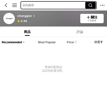
店內搜尋
chongpin
關注
2 追蹤者
4.96
商品
評論
篩選
Recommended
Most Popular
Price
暫無匹配商品
試試別的選項吧。