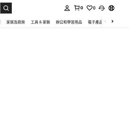
0
0
lect.
康
家居及廚房
工具 & 家裝
辦公和學習用品
電子產品
玩具
家