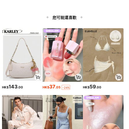
您可能還喜歡
143
37
59
HK$
.00
HK$
.05
HK$
.00
-24%