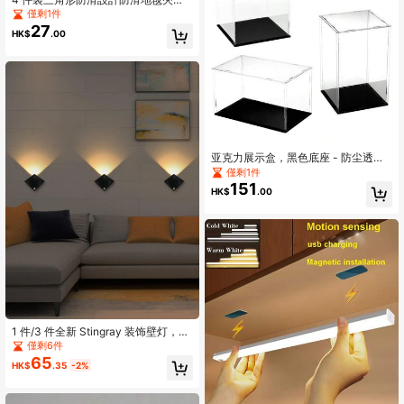
具、地毯墊夾具、可重複使用和可清
僅剩1件
洗的地毯膠帶,適用於硬木地板和瓷磚,
27
HK$
.00
輕鬆剝離,雙面膠夾具保持角平整(黑
色)
亚克力展示盒，黑色底座 - 防尘透明
展示柜，适用于收藏品、人偶、模型
僅剩1件
和玩具 - 易于组装的收纳盒
151
HK$
.00
1 件/3 件全新 Stingray 装饰壁灯，运
动传感器家居装饰夜灯，适用于卧
僅剩6件
室、门廊、阳台、走廊、快速传感器
65
HK$
.35
-2%
照明，适用于床边、浴室、厨房、展
示柜