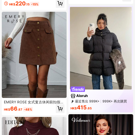
面料和腰部镶片细节
220
HK$
.15
-15%
Aloruh
最近售出 999K+
999K+ 再次購買
EMERY ROSE 女式复古休闲前扣假口
2.6M Followers
袋A字裙
415
66
HK$
.65
HK$
.87
-48%