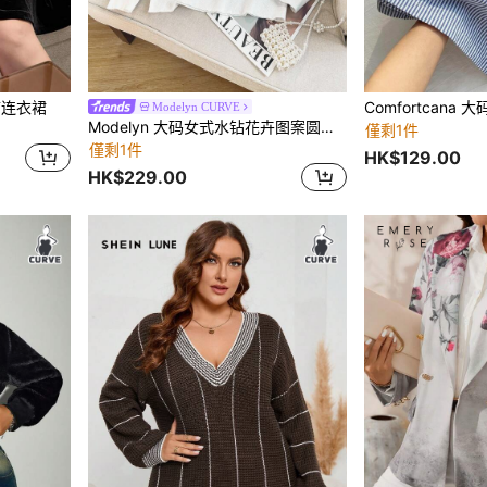
带连衣裙
Modelyn CURVE
Modelyn 大码女式水钻花卉图案圆领长袖休闲套头衫，秋季
僅剩1件
僅剩1件
HK$129.00
HK$229.00