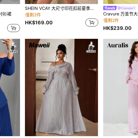
SHEIN VCAY 大尺寸印花扣前夏季連身褲,腰帶收腰設計
Cravure
带衬衫裙
Cravure 万圣
僅剩3件
僅剩2件
HK$169.00
HK$239.00