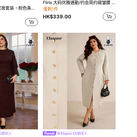
Flirla 大码优雅通勤/约会简约褶皱腰 A 字短裙采用特殊面料
Auralis 大码女士家居套装，粉色条纹套装，心形套装，休闲女士套装，宽松套装，女士家居服，可爱女士套装，秋季家居服
僅剩1件
HK$339.00
CURVE
Elaquor CURVE