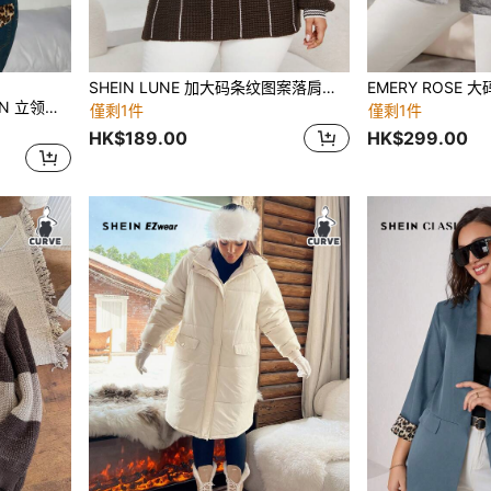
SHEIN LUNE 加大码条纹图案落肩针织套头衫秋冬毛衣
SHEIN ICON 大码女款 ICON 立领蓬松羊毛夹克
僅剩1件
僅剩1件
HK$189.00
HK$299.00