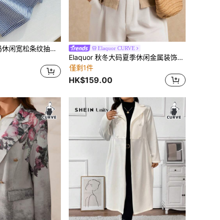
Comfortcana 大码休闲宽松条纹抽绳腰裤
Elaquor CURVE
Elaquor 秋冬大码夏季休闲金属装饰针织背心
僅剩1件
HK$159.00