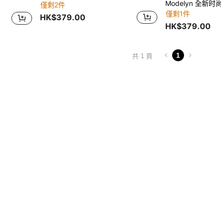
僅剩2件
僅剩1件
HK$379.00
HK$379.00
1
共 1 頁