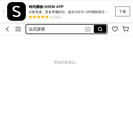
時尚購物-SHEIN APP
×
squishy
下載
全館免運，更多專屬折扣，盡在SHEIN·APP網路商店！
(1,345)
plus size women tshirt
法式穿搭
キャミ
lace shirts
squishy
暫無匹配商品。
plus size women tshirt