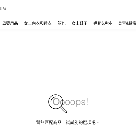
 and down arrow keys to navigate search 最近搜尋 and 搜索發現. Press Enter to se
母嬰用品
女士內衣和睡衣
箱包
女士鞋子
運動&戶外
美容&健
暫無匹配商品，試試別的選項吧。