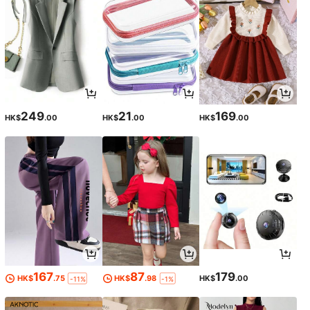
249
21
169
HK$
.00
HK$
.00
HK$
.00
167
87
179
HK$
.75
HK$
.98
HK$
.00
-11%
-1%