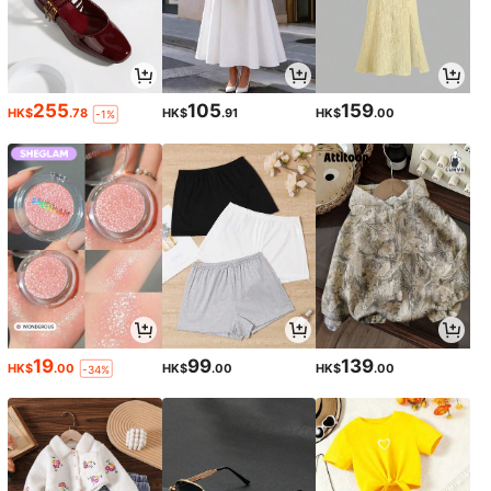
255
105
159
HK$
.78
HK$
.91
HK$
.00
-1%
19
99
139
HK$
.00
HK$
.00
HK$
.00
-34%