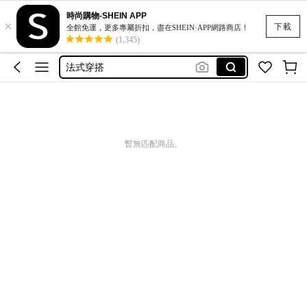
時尚購物-SHEIN APP
×
squishy
下載
全館免運，更多專屬折扣，盡在SHEIN·APP網路商店！
(1,345)
plus size women tshirt
法式穿搭
キャミ
lace shirts
squishy
暫無匹配商品。
plus size women tshirt