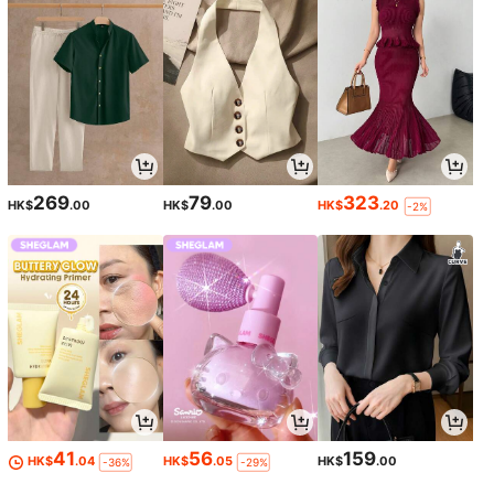
269
79
323
HK$
.00
HK$
.00
HK$
.20
-2%
41
56
159
HK$
.04
HK$
.05
HK$
.00
-36%
-29%