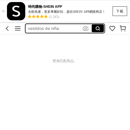
時尚購物-SHEIN APP
×
dress for kids girl
下載
全館免運，更多專屬折扣，盡在SHEIN·APP網路商店！
(1,345)
vestidos para niña
vestidos de niña
入学式 女の子
طقم شتوي بناتي
dress for kids girl
暫無匹配商品。
vestidos para niña