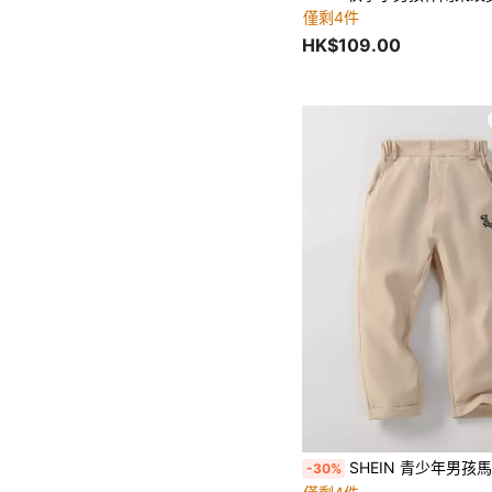
僅剩4件
HK$109.00
SHEIN 青少年男孩馬繡斜口
-30%