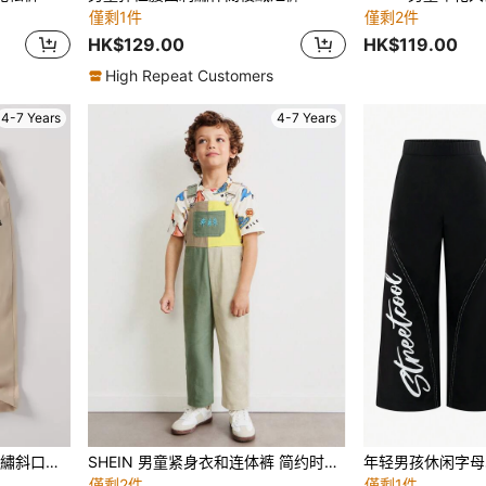
僅剩1件
僅剩2件
HK$129.00
HK$119.00
High Repeat Customers
4-7 Years
4-7 Years
口袋錐形褲
SHEIN 男童紧身衣和连体裤 简约时尚日常休闲
年轻男孩休闲字母
僅剩2件
僅剩1件