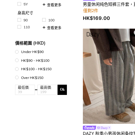
男童休闲纯色短裤三件套，
5Y
查看更多
僅剩2件
身高尺寸
HK$169.00
90
100
110
查看更多
價格範圍 (HKD)
Under HK$90
HK$90 - HK$100
HK$100 - HK$150
Over HK$150
最低價:
最高價:
Ok
Dazy
DAZY 秋季小男孩休闲条纹