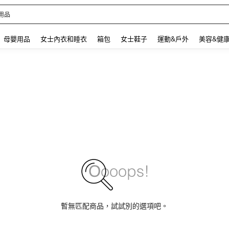
 and down arrow keys to navigate search 最近搜尋 and 搜索發現. Press Enter to se
母嬰用品
女士內衣和睡衣
箱包
女士鞋子
運動&戶外
美容&健
暫無匹配商品，試試別的選項吧。