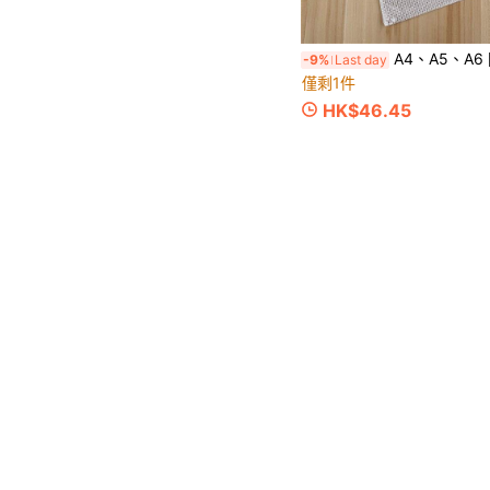
A4、A5、A6 网格拉链文件袋，验孕数据整理袋，办公用
-9%
Last day
僅剩1件
HK$46.45