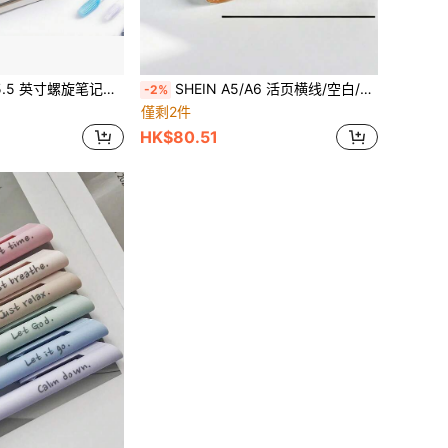
笔记本，带防水封面，多色日记本，适用于办公室、家庭、学校用品，超厚学生螺旋笔记本，横向线日记本，简单
SHEIN A5/A6 活页横线/空白/方形内页笔记本书写流畅，配有可拆卸软皮封面，适用于学生文具办公用品、学校用品、返校
-2%
僅剩2件
HK$80.51