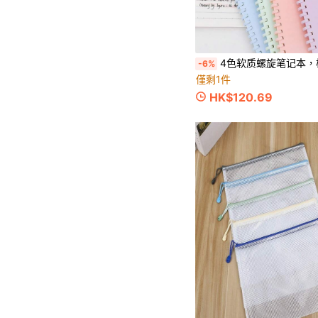
4色软质螺旋笔记本，横线粗，适用于办公室、学生、日记本、礼物
-6%
僅剩1件
HK$120.69